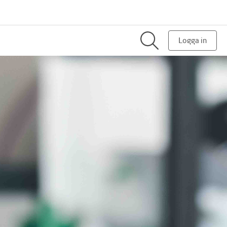
Logga in