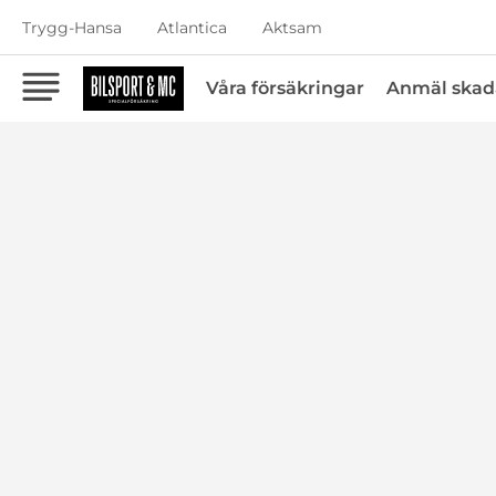
Trygg-Hansa
Atlantica
Aktsam
Våra försäkringar
Anmäl skad