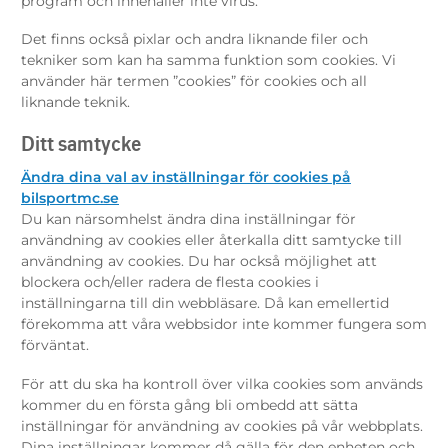
program och innehåller inte virus.
Det finns också pixlar och andra liknande filer och
tekniker som kan ha samma funktion som cookies. Vi
använder här termen ”cookies” för cookies och all
liknande teknik.
Ditt samtycke
Ändra dina val av inställningar för cookies på
bilsportmc.se
Du kan närsomhelst ändra dina inställningar för
användning av cookies eller återkalla ditt samtycke till
användning av cookies. Du har också möjlighet att
blockera och/eller radera de flesta cookies i
inställningarna till din webbläsare. Då kan emellertid
förekomma att våra webbsidor inte kommer fungera som
förväntat.
För att du ska ha kontroll över vilka cookies som används
kommer du en första gång bli ombedd att sätta
inställningar för användning av cookies på vår webbplats.
Dina inställningar kommer då gälla för den enheten och