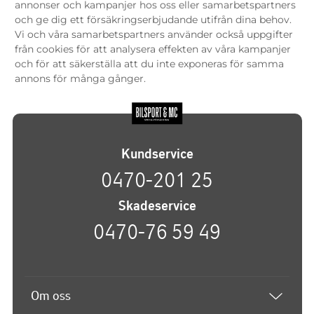
annonser och kampanjer hos oss eller samarbetspartners
och ge dig ett försäkringserbjudande utifrån dina behov.
Vi och våra samarbetspartners använder också uppgifter
från cookies för att analysera effekten av våra kampanjer
och för att säkerställa att du inte exponeras för samma
annons för många gånger.
Kundservice
0470-201 25
Skadeservice
0470-76 59 49
Om oss