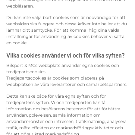
webbläsaren.
Du kan inte välja bort cookies som är nödvändiga för att
webbsidan ska fungera och dessa kräver inte heller att du
lämnar ditt samtycke. För att komma ihåg dina valda
inställningar för användning av cookies behöver vi sätta
en cookie.
Vilka cookies använder vi och för vilka syften?
Bilsport & MCs webbplats använder egna cookies och
tredjepartscookies.
Tredjepartscookies är cookies som placeras på
webbplatsen av våra leverantörer och samarbetspartners.
Detta kan ske både för våra egna syften och för
tredjepartens syften. Vi och tredjeparten kan få
information om besökarens beteende för att förbättra
användarupplevelsen, samla information om
användarmönster och intressen, trafikmätning, analysera
trafik, mäta effekten av marknadsföringsaktiviteter och
för att göra riktad marknadsföring.