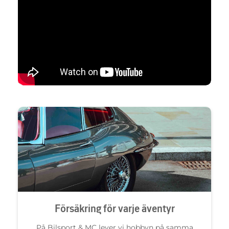
Försäkring för varje äventyr
På Bilsport & MC lever vi hobbyn på samma