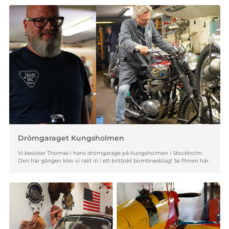
Drömgaraget Kungsholmen
Vi besöker Thomas i hans drömgarage på Kungsholmen i Stockholm.
Den här gången klev vi rakt in i ett brittiskt bombnedslag! Se filmen här.