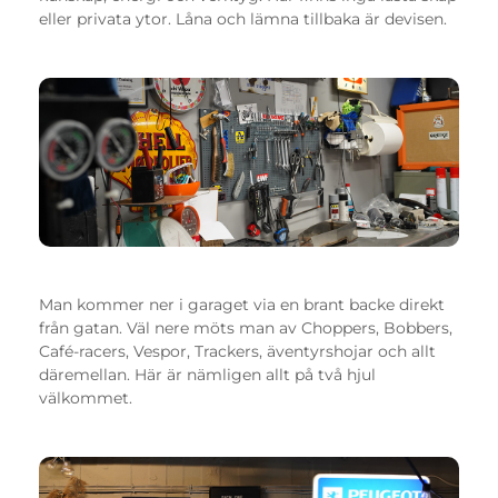
eller privata ytor. Låna och lämna tillbaka är devisen.
Man kommer ner i garaget via en brant backe direkt
från gatan. Väl nere möts man av Choppers, Bobbers,
Café-racers, Vespor, Trackers, äventyrshojar och allt
däremellan. Här är nämligen allt på två hjul
välkommet.