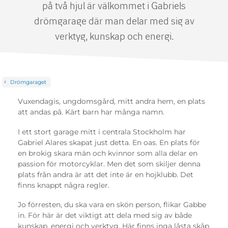
på två hjul är välkommet i Gabriels
drömgarage där man delar med sig av
verktyg, kunskap och energi.
Drömgaraget
Vuxendagis, ungdomsgård, mitt andra hem, en plats
att andas på. Kärt barn har många namn.
I ett stort garage mitt i centrala Stockholm har
Gabriel Alares skapat just detta. En oas. En plats för
en brokig skara män och kvinnor som alla delar en
passion för motorcyklar. Men det som skiljer denna
plats från andra är att det inte är en hojklubb. Det
finns knappt några regler.
Jo förresten, du ska vara en skön person, flikar Gabbe
in. För här är det viktigt att dela med sig av både
kunskap, energi och verktyg. Här finns inga låsta skåp